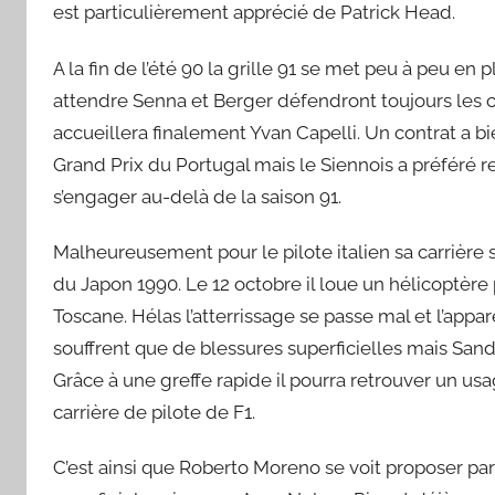
est particulièrement apprécié de Patrick Head.
A la fin de l’été 90 la grille 91 se met peu à peu e
attendre Senna et Berger défendront toujours les 
accueillera finalement Yvan Capelli. Un contrat a b
Grand Prix du Portugal mais le Siennois a préféré 
s’engager au-delà de la saison 91.
Malheureusement pour le pilote italien sa carrière
du Japon 1990. Le 12 octobre il loue un hélicoptère 
Toscane. Hélas l’atterrissage se passe mal et l’appa
souffrent que de blessures superficielles mais Sandr
Grâce à une greffe rapide il pourra retrouver un us
carrière de pilote de F1.
C’est ainsi que Roberto Moreno se voit proposer par