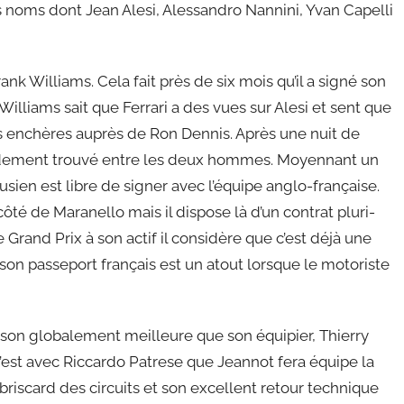
urs noms dont Jean Alesi, Alessandro Nannini, Yvan Capelli
nk Williams. Cela fait près de six mois qu’il a signé son
. Williams sait que Ferrari a des vues sur Alesi et sent que
es enchères auprès de Ron Dennis. Après une nuit de
rapidement trouvé entre les deux hommes. Moyennant un
en est libre de signer avec l’équipe anglo-française.
côté de Maranello mais il dispose là d’un contrat pluri-
Grand Prix à son actif il considère que c’est déjà une
 son passeport français est un atout lorsque le motoriste
aison globalement meilleure que son équipier, Thierry
’est avec Riccardo Patrese que Jeannot fera équipe la
briscard des circuits et son excellent retour technique