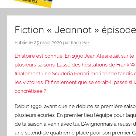
Fiction « Jeannot » épisode
Publié le
25 mars 2020
par
Ilario Pax
L’histoire est connue. En 1990 Jean Alesi était sur 
plusieurs saisons. Lassé des hésitations de Frank Wi
finalement une Scuderia Ferrari moribonde tandis 
les victoires. Et finalement que se serait-il passé si 
concrétisée ?
Début 1990, avant que ne débute sa première saison
plusieurs écuries. En premier lieu l’équipe pour laqu
de la saison à venir avec lui. L’Avignonnais a réuss
une splendide quatrième place pour son premier Gran