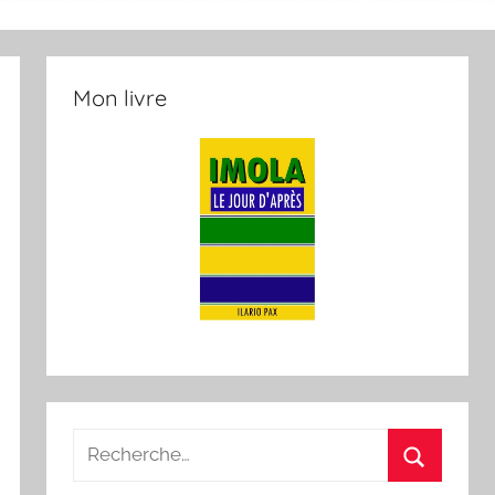
Mon livre
Recherche
pour
Recherch