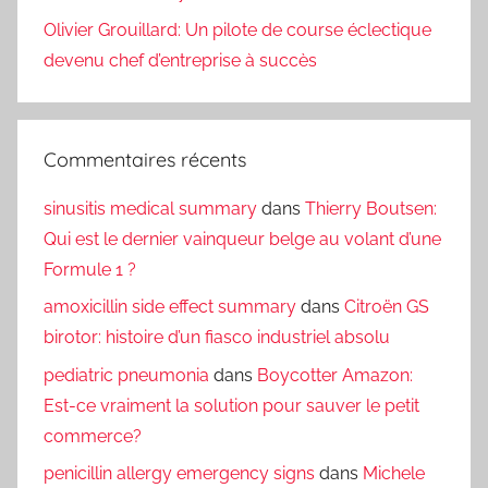
Olivier Grouillard: Un pilote de course éclectique
devenu chef d’entreprise à succès
Commentaires récents
sinusitis medical summary
dans
Thierry Boutsen:
Qui est le dernier vainqueur belge au volant d’une
Formule 1 ?
amoxicillin side effect summary
dans
Citroën GS
birotor: histoire d’un fiasco industriel absolu
pediatric pneumonia
dans
Boycotter Amazon:
Est-ce vraiment la solution pour sauver le petit
commerce?
penicillin allergy emergency signs
dans
Michele