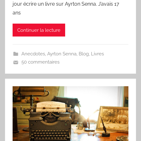
jour écrire un livre sur Ayrton Senna. J’avais 17
ans
Continuer la lecture
Anecdotes
,
Ayrton Senna
,
Blog
,
Livres
50 commentaires