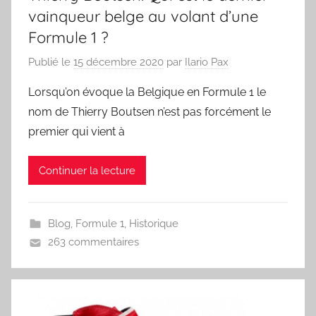
vainqueur belge au volant d’une
Formule 1 ?
Publié le
15 décembre 2020
par
Ilario Pax
Lorsqu’on évoque la Belgique en Formule 1 le
nom de Thierry Boutsen n’est pas forcément le
premier qui vient à
Continuer la lecture
Blog
,
Formule 1
,
Historique
263 commentaires