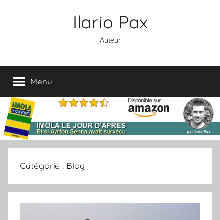
Aller
Ilario Pax
au
contenu
Auteur
Menu
Catégorie :
Blog