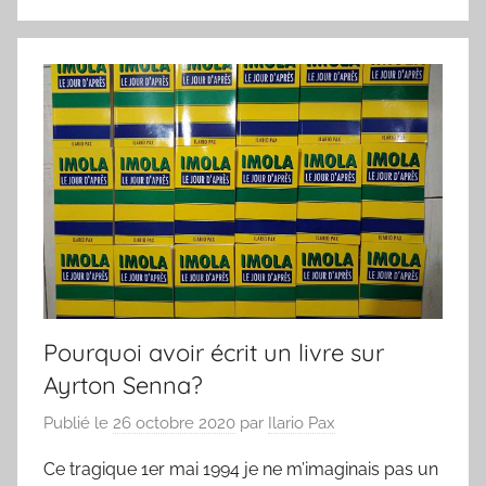
Pourquoi avoir écrit un livre sur
Ayrton Senna?
Publié le
26 octobre 2020
par
Ilario Pax
Ce tragique 1er mai 1994 je ne m’imaginais pas un