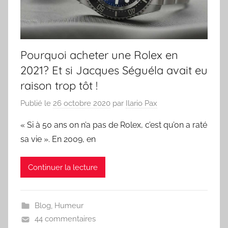
Pourquoi acheter une Rolex en
2021? Et si Jacques Séguéla avait eu
raison trop tôt !
Publié le
26 octobre 2020
par
Ilario Pax
« Si à 50 ans on n’a pas de Rolex, c’est qu’on a raté
sa vie ». En 2009, en
Continuer la lecture
Blog
,
Humeur
44 commentaires