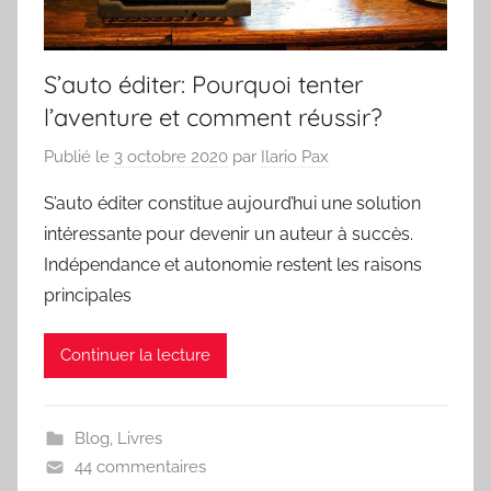
S’auto éditer: Pourquoi tenter
l’aventure et comment réussir?
Publié le
3 octobre 2020
par
Ilario Pax
S’auto éditer constitue aujourd’hui une solution
intéressante pour devenir un auteur à succès.
Indépendance et autonomie restent les raisons
principales
Continuer la lecture
Blog
,
Livres
44 commentaires