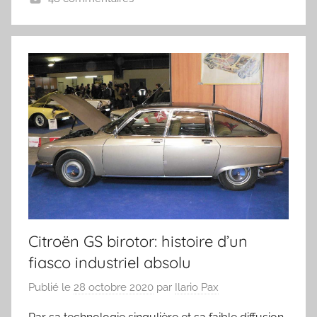
Citroën GS birotor: histoire d’un
fiasco industriel absolu
Publié le
28 octobre 2020
par
Ilario Pax