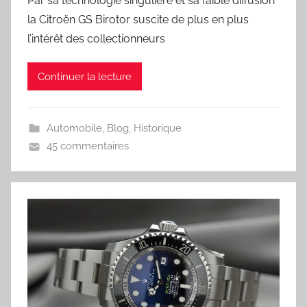
Par sa technologie singulière et sa faible diffusion
la Citroën GS Birotor suscite de plus en plus
l’intérêt des collectionneurs
Continuer la lecture
Automobile
,
Blog
,
Historique
45 commentaires