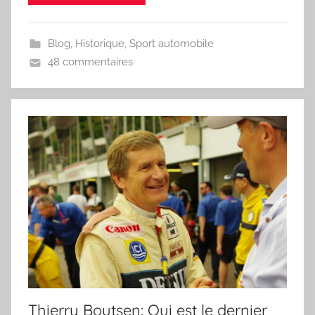
Blog
,
Historique
,
Sport automobile
48 commentaires
Thierry Boutsen: Qui est le dernier