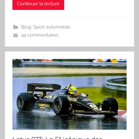
Continuer la lecture
Blog
,
Sport automobile
44 commentaires