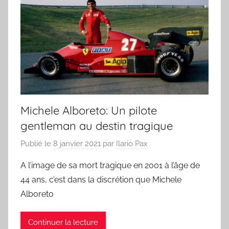
Michele Alboreto: Un pilote
gentleman au destin tragique
Publié le
8 janvier 2021
par
Ilario Pax
A l’image de sa mort tragique en 2001 à l’âge de
44 ans, c’est dans la discrétion que Michele
Alboreto
Continuer la lecture