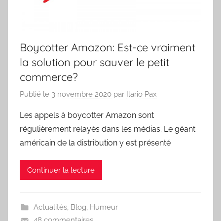
Boycotter Amazon: Est-ce vraiment
la solution pour sauver le petit
commerce?
Publié le
3 novembre 2020
par
Ilario Pax
Les appels à boycotter Amazon sont
régulièrement relayés dans les médias. Le géant
américain de la distribution y est présenté
Continuer la lecture
Actualités
,
Blog
,
Humeur
48 commentaires