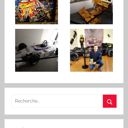
Recherche
pour
Recherc
: