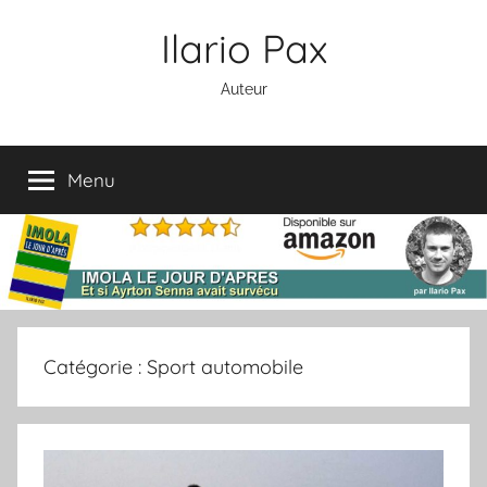
Aller
Ilario Pax
au
contenu
Auteur
Menu
Catégorie :
Sport automobile