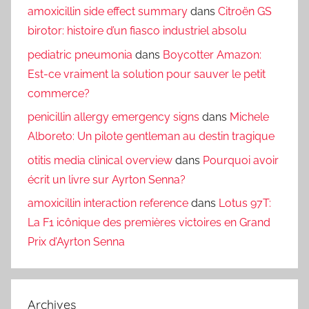
amoxicillin side effect summary
dans
Citroën GS
birotor: histoire d’un fiasco industriel absolu
pediatric pneumonia
dans
Boycotter Amazon:
Est-ce vraiment la solution pour sauver le petit
commerce?
penicillin allergy emergency signs
dans
Michele
Alboreto: Un pilote gentleman au destin tragique
otitis media clinical overview
dans
Pourquoi avoir
écrit un livre sur Ayrton Senna?
amoxicillin interaction reference
dans
Lotus 97T:
La F1 icônique des premières victoires en Grand
Prix d’Ayrton Senna
Archives