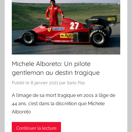
Michele Alboreto: Un pilote
gentleman au destin tragique
Publié le
8 janvier 2021
par
Ilario Pax
A l’image de sa mort tragique en 2001 à l’âge de
44 ans, c’est dans la discrétion que Michele
Alboreto
Continuer la lecture