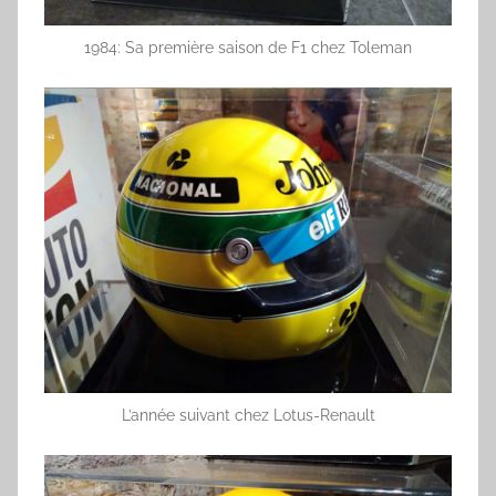
1984: Sa première saison de F1 chez Toleman
L’année suivant chez Lotus-Renault