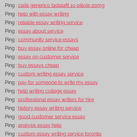
Ping :
cialis generico tadalafil 10 pillole 20mg
Ping :
help with essay writing
Ping :
reliable essay writing service
Ping :
essay about service
Ping :
community service essays
Ping :
buy essay online for cheap
Ping :
essay on customer service
Ping :
buy essays cheap
Ping :
custom writing essay service
Ping :
pay for someone to write my essay
Ping :
help writing college essay
Ping :
professional essay writers for hire
Ping :
history essay writing service
Ping :
good customer service essay
Ping :
analysis essay help
Ping :
custom essay writing service toronto