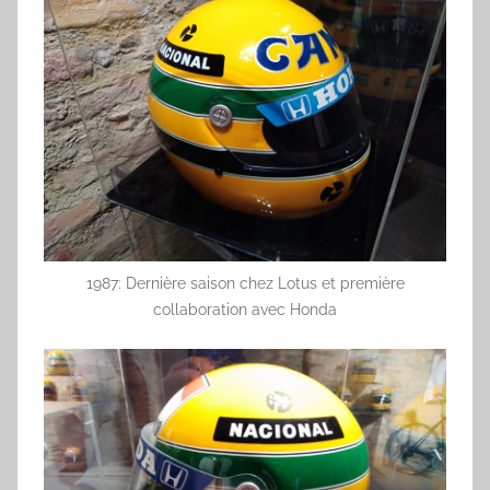
1987: Dernière saison chez Lotus et première
collaboration avec Honda