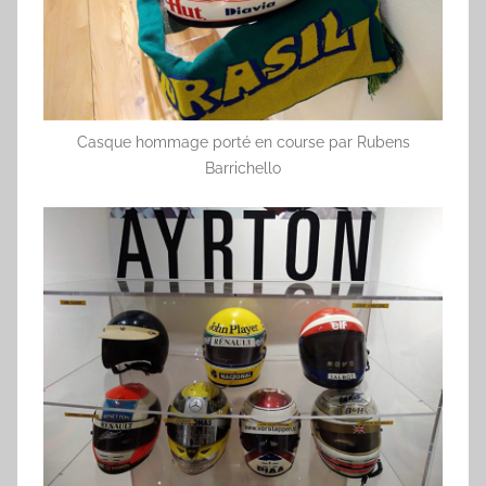
Casque hommage porté en course par Rubens
Barrichello