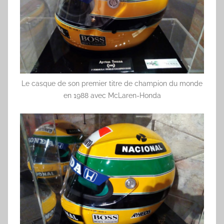
Le casque de son premier titre de champion du monde
en 1988 avec McLaren-Honda