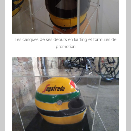
Les casques de ses débuts en karting et formules de
promotion