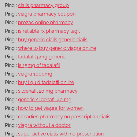
Ping :
cialis pharmacy group
Ping :
viagra pharmacy coupon
Ping :
prozac online pharmacy
Ping :
is reliable rx pharmacy legit
Ping :
buy generic cialis generic cialis
Ping :
where to buy generic viagra online
Ping :
tadalafil 5mg generic
Ping :
is 15mg of tadalafil
Ping :
viagra 1000mg
Ping :
buy liquid tadalafil online
Ping :
sildenafil 20 mg pharmacy
Ping :
generic sildenafil 40 mg
Ping :
how to get viagra for women
Ping :
canadien pharmacy no prescription cialis
Ping :
viagra without a doctor
Ping :
super active cialis with no prescription