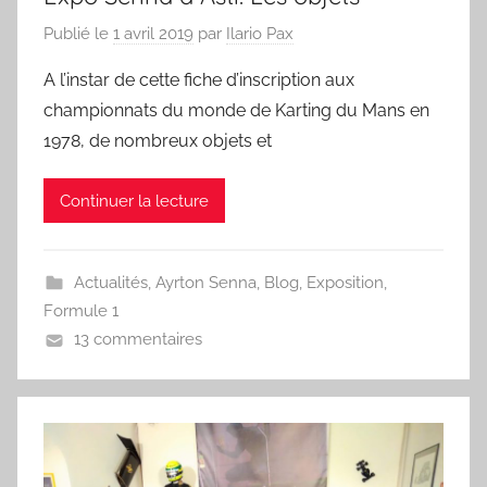
Publié le
1 avril 2019
par
Ilario Pax
A l’instar de cette fiche d’inscription aux
championnats du monde de Karting du Mans en
1978, de nombreux objets et
Continuer la lecture
Actualités
,
Ayrton Senna
,
Blog
,
Exposition
,
Formule 1
13 commentaires