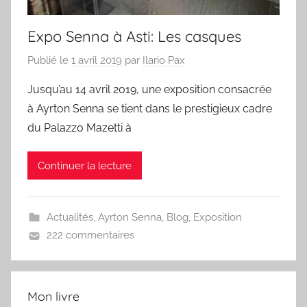
Expo Senna à Asti: Les casques
Publié le
1 avril 2019
par
Ilario Pax
Jusqu’au 14 avril 2019, une exposition consacrée
à Ayrton Senna se tient dans le prestigieux cadre
du Palazzo Mazetti à
Continuer la lecture
Actualités
,
Ayrton Senna
,
Blog
,
Exposition
222 commentaires
Mon livre