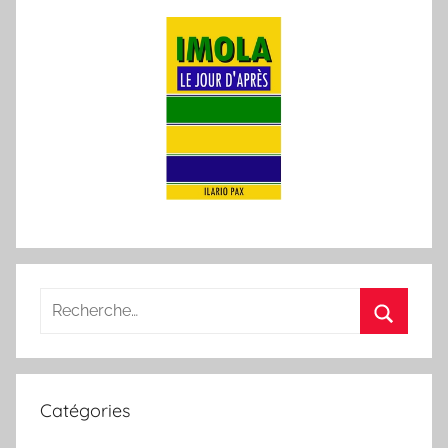
Recherche
pour
Recherc
:
Catégories