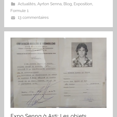
Actualités
,
Ayrton Senna
,
Blog
,
Exposition
,
Formule 1
13 commentaires
Expo Senna à Asti: Les objets