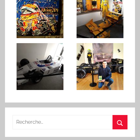
Recherche
pour
Recherc
: