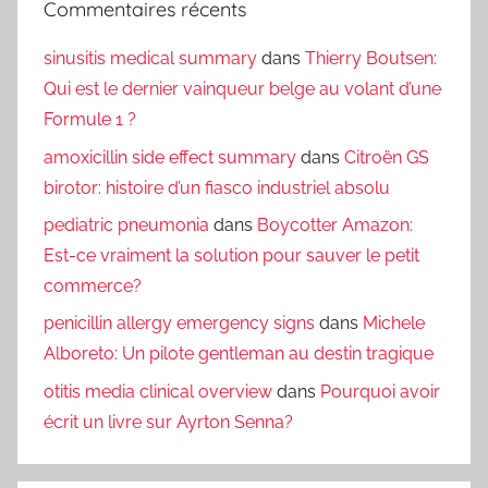
Commentaires récents
sinusitis medical summary
dans
Thierry Boutsen:
Qui est le dernier vainqueur belge au volant d’une
Formule 1 ?
amoxicillin side effect summary
dans
Citroën GS
birotor: histoire d’un fiasco industriel absolu
pediatric pneumonia
dans
Boycotter Amazon:
Est-ce vraiment la solution pour sauver le petit
commerce?
penicillin allergy emergency signs
dans
Michele
Alboreto: Un pilote gentleman au destin tragique
otitis media clinical overview
dans
Pourquoi avoir
écrit un livre sur Ayrton Senna?