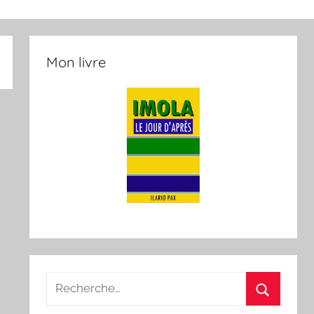
Mon livre
Recherche
pour
Recherch