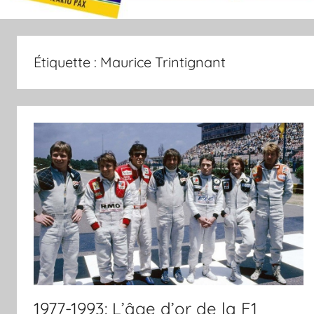
Étiquette :
Maurice Trintignant
1977-1993: L’âge d’or de la F1