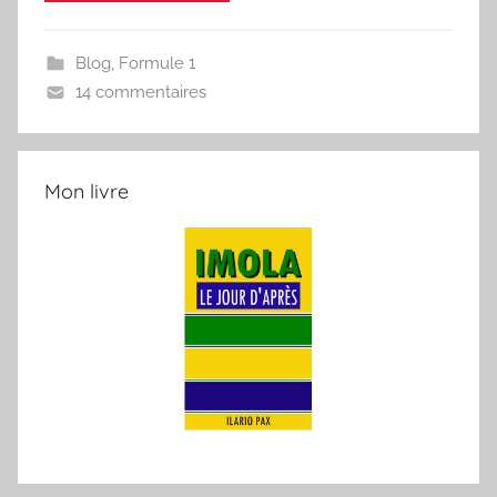
Blog
,
Formule 1
14 commentaires
Mon livre