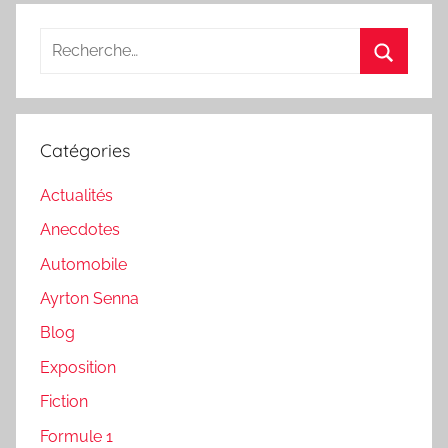
Recherche
pour
Recherc
:
Catégories
Actualités
Anecdotes
Automobile
Ayrton Senna
Blog
Exposition
Fiction
Formule 1