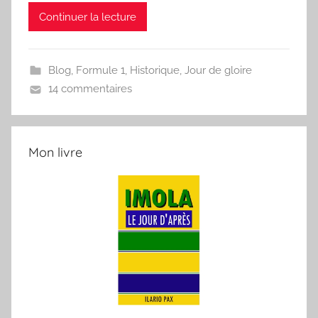
Continuer la lecture
Blog
,
Formule 1
,
Historique
,
Jour de gloire
14 commentaires
Mon livre