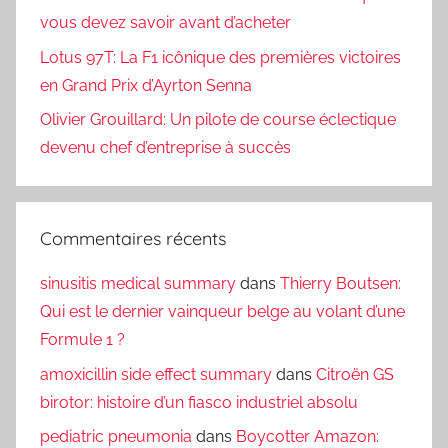
vous devez savoir avant d’acheter
Lotus 97T: La F1 icônique des premières victoires
en Grand Prix d’Ayrton Senna
Olivier Grouillard: Un pilote de course éclectique
devenu chef d’entreprise à succès
Commentaires récents
sinusitis medical summary
dans
Thierry Boutsen:
Qui est le dernier vainqueur belge au volant d’une
Formule 1 ?
amoxicillin side effect summary
dans
Citroën GS
birotor: histoire d’un fiasco industriel absolu
pediatric pneumonia
dans
Boycotter Amazon: