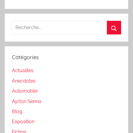
Recherche
pour
Recherc
:
Catégories
Actualités
Anecdotes
Automobile
Ayrton Senna
Blog
Exposition
Fiction