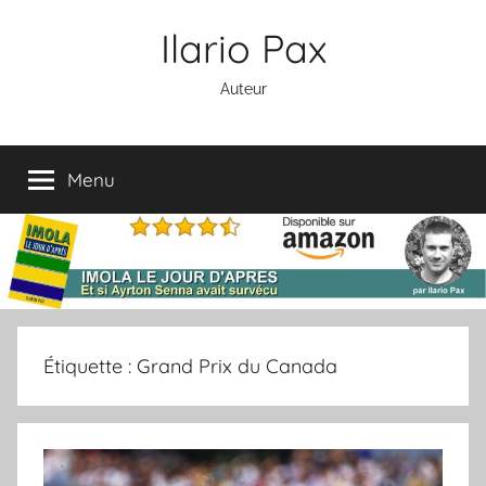
Aller
Ilario Pax
au
contenu
Auteur
Menu
Étiquette :
Grand Prix du Canada