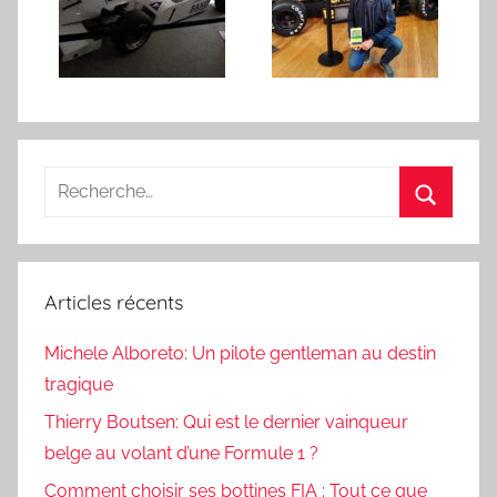
Recherche
pour
Recherc
:
Articles récents
Michele Alboreto: Un pilote gentleman au destin
tragique
Thierry Boutsen: Qui est le dernier vainqueur
belge au volant d’une Formule 1 ?
Comment choisir ses bottines FIA : Tout ce que