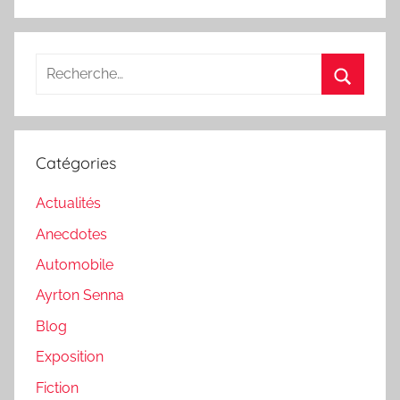
Recherche
pour
Recherc
:
Catégories
Actualités
Anecdotes
Automobile
Ayrton Senna
Blog
Exposition
Fiction