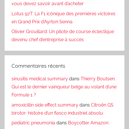
vous devez savoir avant d’acheter
Lotus 97T: La F1 icônique des premières victoires
en Grand Prix d’Ayrton Senna
Olivier Grouillard: Un pilote de course éclectique
devenu chef d’entreprise à succès
Commentaires récents
sinusitis medical summary
dans
Thierry Boutsen:
Qui est le dernier vainqueur belge au volant d’une
Formule 1 ?
amoxicillin side effect summary
dans
Citroën GS
birotor: histoire d’un fiasco industriel absolu
pediatric pneumonia
dans
Boycotter Amazon: