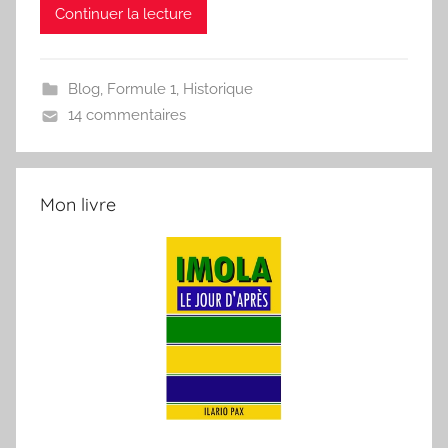
Continuer la lecture
Blog
,
Formule 1
,
Historique
14 commentaires
Mon livre